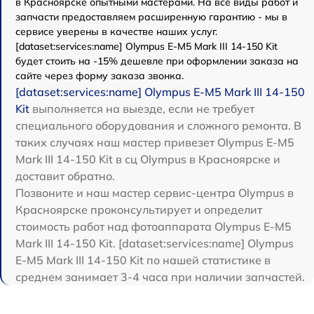
в Красноярске опытными мастерами. На все виды работ и
запчасти предоставляем расширенную гарантию - мы в
сервисе уверены в качестве наших услуг.
[dataset:services:name] Olympus E‑M5 Mark III 14-150 Kit
будет стоить на -15% дешевле при оформлении заказа на
сайте через форму заказа звонка.
[dataset:services:name] Olympus E‑M5 Mark III 14-150
Kit
выполняется на выезде, если не требует
специального оборудования и сложного ремонта. В
таких случаях наш мастер привезет Olympus E‑M5
Mark III 14-150 Kit в сц Olympus в Красноярске и
доставит обратно.
Позвоните и наш мастер сервис-центра Olympus в
Красноярске проконсультирует и определит
стоимость работ над фотоаппарата Olympus E‑M5
Mark III 14-150 Kit. [dataset:services:name] Olympus
E‑M5 Mark III 14-150 Kit по нашей статистике в
среднем занимает 3-4 часа при наличии запчастей.